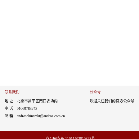
联系我们
公众号
地 址：北京市昌平区南口农场内
欢迎关注我们的官方公众号
电 话：01069783743
邮 箱：androschinamkt@andros.com.cn
京公网安备 11011402010328号