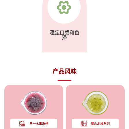
稳定口感和色
泽
产品风味
单一水果系列
混合水果系列