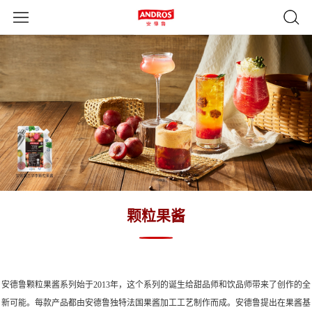
颗粒果酱
安德鲁颗粒果酱系列始于2013年，这个系列的诞生给甜品师和饮品师带来了创作的全
新可能。每款产品都由安德鲁独特法国果酱加工工艺制作而成。安德鲁提出在果酱基